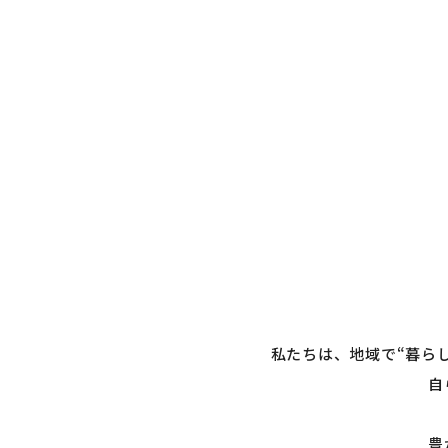
私たちは、地域で
“暮ら
自
豊