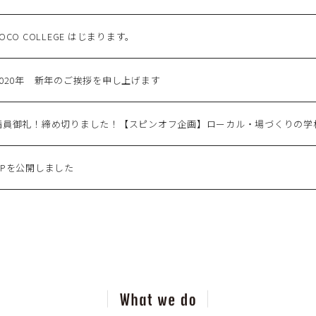
LOCO COLLEGE はじまります。
2020年 新年のご挨拶を申し上げます
満員御礼！締め切りました！【スピンオフ企画】ローカル・場づくりの学
HPを公開しました