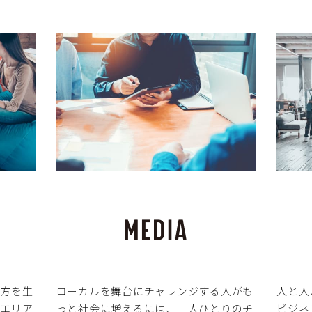
し方を生
ローカルを舞台にチャレンジする人がも
人と人
。エリア
っと社会に増えるには、一人ひとりのチ
ビジネ