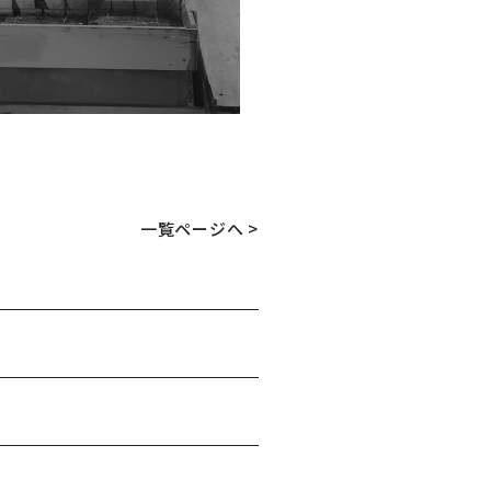
一覧ページへ >
E