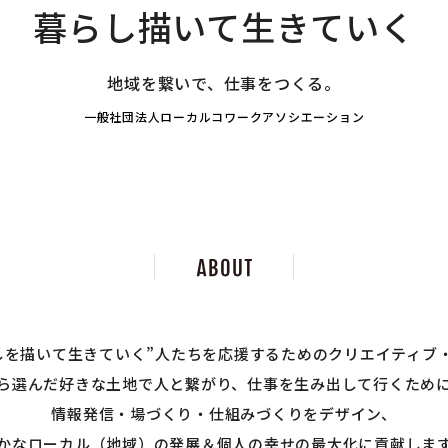
暮らし描いて生きていく
地域を繋いで、仕事をつくる。
一般社団法人ローカルコワークアソシエーション
しを描いて生きていく”
人たちを応援するための
クリエイティブ
ら選んだ好きな土地で
人と繋がり、
仕事を生み出して行くため
情報発信・場づくり・仕組みづくりを
デザイン、
かなローカル（地域）の発展＆
個人の幸せの最大化
に貢献しま