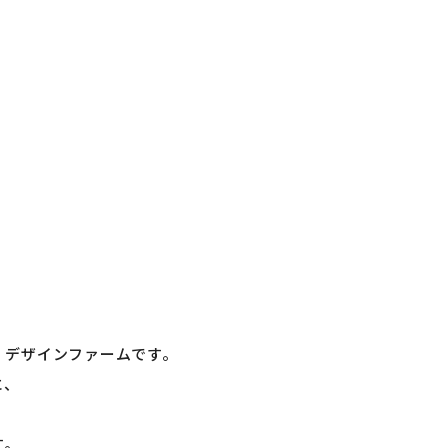
・デザインファームです。
に、
す。