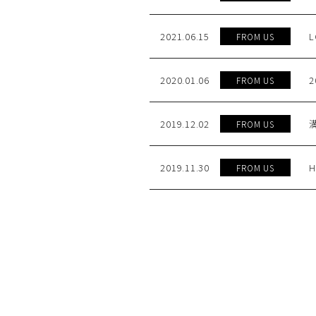
2021.06.15
FROM US
2020.01.06
FROM US
2019.12.02
FROM US
2019.11.30
FROM US